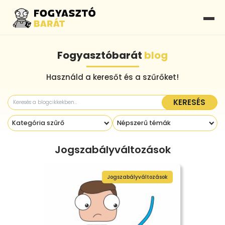
Fogyasztóbarát
blog
Használd a keresőt és a szűrőket!
KERESÉS
Kategória szűrő
Népszerű témák
Jogszabályváltozások
Jogszabályváltozások