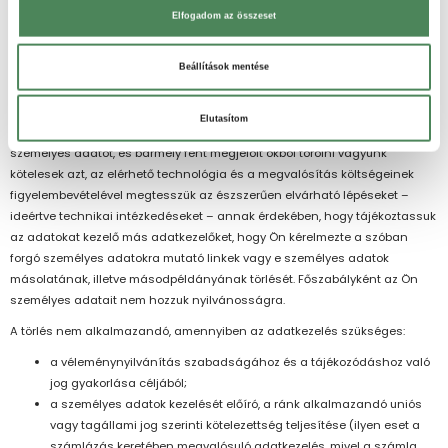
adatkezelésre,
Elfogadom az összeset
a személyes adatokat jogellenesen kezeltük és ez a panasz
alapján megállapítást nyert,
Beállítások mentése
a személyes adatokat a ránk alkalmazandó uniós vagy tagállami
jogban előírt jogi kötelezettség teljesítéséhez törölni kell.
Elutasítom
Ha bármely jogszerű oknál fogva nyilvánosságra hoztuk az Önről kezelt
személyes adatot, és bármely fent megjelölt okból törölni vagyunk
kötelesek azt, az elérhető technológia és a megvalósítás költségeinek
figyelembevételével megtesszük az észszerűen elvárható lépéseket –
ideértve technikai intézkedéseket – annak érdekében, hogy tájékoztassuk
az adatokat kezelő más adatkezelőket, hogy Ön kérelmezte a szóban
forgó személyes adatokra mutató linkek vagy e személyes adatok
másolatának, illetve másodpéldányának törlését. Főszabályként az Ön
személyes adatait nem hozzuk nyilvánosságra.
A törlés nem alkalmazandó, amennyiben az adatkezelés szükséges:
a véleménynyilvánítás szabadságához és a tájékozódáshoz való
jog gyakorlása céljából;
a személyes adatok kezelését előíró, a ránk alkalmazandó uniós
vagy tagállami jog szerinti kötelezettség teljesítése (ilyen eset a
számlázás keretében megvalósuló adatkezelés, mivel a számla