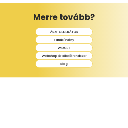
Merre tovább?
ÁSZF GENERÁTOR
Tanúsítvány
WIDGET
Webshop értékelő rendszer
Blog