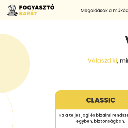
Megoldások a működ
Válaszd ki
, m
CLASSIC
Ha a teljes jogi és bizalmi rendsze
egyben, biztonságban.