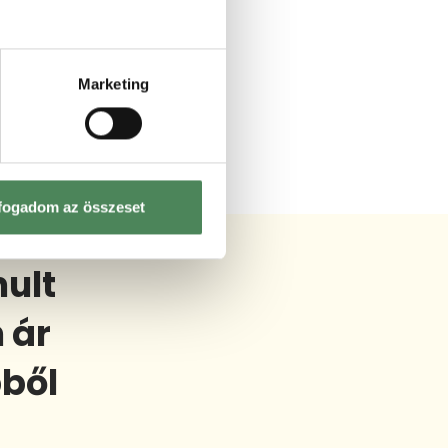
Marketing
fogadom az összeset
ult
 ár
ből