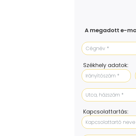
A megadott e-mai
Székhely adatok:
Kapcsolattartás: