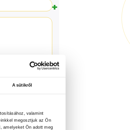
A sütikről
tosításához, valamint
einkkel megosztjuk az Ön
l, amelyeket Ön adott meg