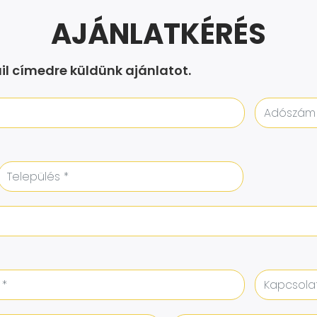
AJÁNLATKÉRÉS
l címedre küldünk ajánlatot.