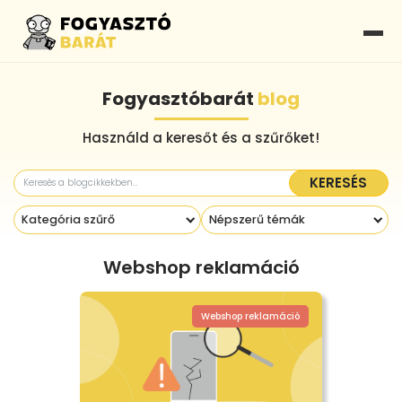
Fogyasztóbarát
blog
Használd a keresőt és a szűrőket!
KERESÉS
Kategória szűrő
Népszerű témák
Webshop reklamáció
Webshop reklamáció