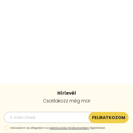
Hírlevél
Csatlakozz még ma!
FELIRATKOZOM
Elolvastam és elfogadom az
adatkezelési tájékoztatóban
foglaltakat.