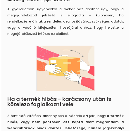
illeti meg
, nem a megajándékozottat.
A gyakorlatban ugyanakkor a webáruház dönthet úgy, hogy a
megajándékozott jelzését is elfogadja – különösen, ha
rendelkezésre állnak a rendelés azonosításához szükséges adatok,
vagy a vásárló kifejezetten hozzájárul ahhoz, hogy helyette a
megajándékozott intézze az elállást.
Ha a termék hibás - karácsony után is
kötelező foglalkozni vele
A fentiektől eltérően, amennyiben a vásárló azt jelzi, hogy
a termék
hibás, vagy nem pontosan azt kapta amit megrendelt, a
webáruháznak nincs döntési lehetősége, hanem jogszabályi