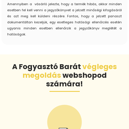
Amennyiben a vásárló jelezte, hogy a termék hibás, akkor minden
esetben fel kell venni a jegyzőkönyvet a jelzett minőségi kifogásáról
és azt meg kell küldeni részére. Fontos, hogy a jelzett panaszt
dokumentáltan kezeljük, egy esetleges hatósági ellenőrzés esetén
ugyanis minden esetben ellenőrzik a jegyzőkönyv meglétét a
hatóságok.
A Fogyasztó Barát
végleges
megoldás
webshopod
számára!