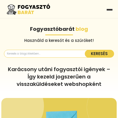
Fogyasztóbarát
blog
Használd a keresőt és a szűrőket!
KERESÉS
Karácsony utáni fogyasztói igények –
Így kezeld jogszerűen a
visszaküldéseket webshopként