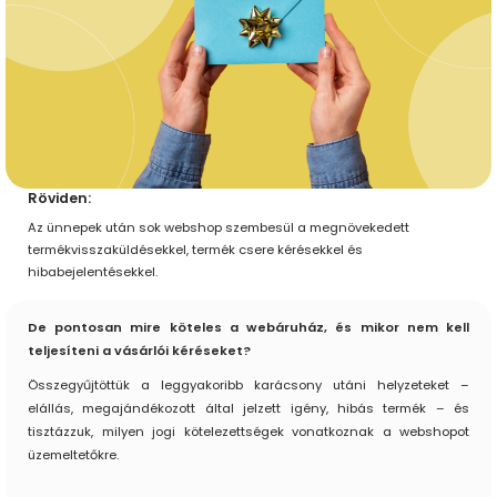
Röviden:
Az ünnepek után sok webshop szembesül a megnövekedett
termékvisszaküldésekkel, termék csere kérésekkel és
hibabejelentésekkel.
De pontosan mire köteles a webáruház, és mikor nem kell
teljesíteni a vásárlói kéréseket?
Összegyűjtöttük a leggyakoribb karácsony utáni helyzeteket –
elállás, megajándékozott által jelzett igény, hibás termék – és
tisztázzuk, milyen jogi kötelezettségek vonatkoznak a webshopot
üzemeltetőkre.