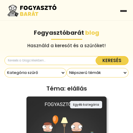
Fogyasztóbarát
blog
Használd a keresőt és a szűrőket!
KERESÉS
Kategória szűrő
Népszerű témák
Téma: elállás
Egyéb kategória