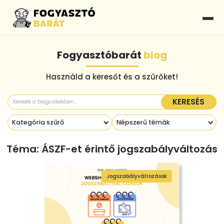
Fogyasztóbarát
blog
Használd a keresőt és a szűrőket!
KERESÉS
Kategória szűrő
Népszerű témák
Téma: ÁSZF-et érintő jogszabályváltozás
Jogszabályváltozások