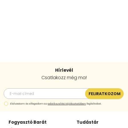
Hírlevél
Csatlakozz még ma!
FELIRATKOZOM
Elolvastam és elfogadom az
adatkezelési tájékoztatóban
foglaltakat.
Fogyasztó Barát
Tudástár