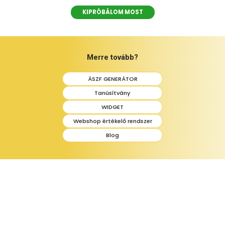
KIPRÓBÁLOM MOST
Merre tovább?
ÁSZF GENERÁTOR
Tanúsítvány
WIDGET
Webshop értékelő rendszer
Blog