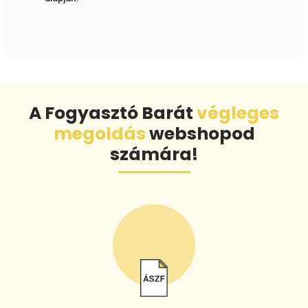
A Fogyasztó Barát
végleges
megoldás
webshopod
számára!