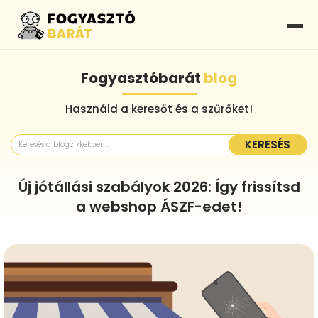
Fogyasztóbarát
blog
Használd a keresőt és a szűrőket!
KERESÉS
Új jótállási szabályok 2026: Így frissítsd
a webshop ÁSZF-edet!