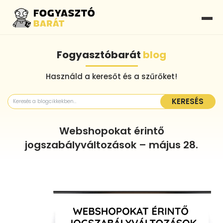
Fogyasztóbarát
blog
Használd a keresőt és a szűrőket!
KERESÉS
Webshopokat érintő
jogszabályváltozások – május 28.