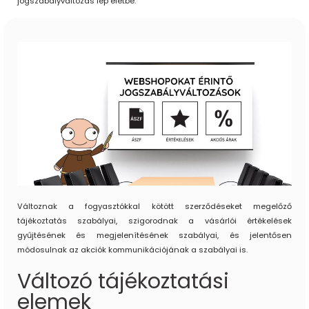
jogszabályváltozás lép életbe.
Változnak a fogyasztókkal kötött szerződéseket megelőző
tájékoztatás szabályai, szigorodnak a vásárlói értékelések
gyűjtésének és megjelenítésének szabályai, és jelentősen
módosulnak az akciók kommunikációjának a szabályai is.
Változó tájékoztatási
elemek