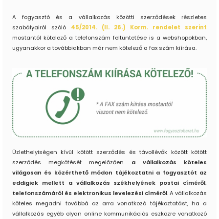
A fogyasztó és a vállalkozás közötti szerződések részletes
szabályairól szóló
45/2014. (II. 26.) Korm. rendelet szerint
mostantól kötelező a telefonszám feltüntetése is a webshopokban,
ugyanakkor a továbbiakban már nem kötelező a fax szám kiírása.
Üzlethelyiségen kívül kötött szerződés és távollévők között kötött
szerződés megkötését megelőzően
a vállalkozás köteles
világosan és közérthető módon tájékoztatni a fogyasztót az
eddigiek mellett a vállalkozás székhelyének postai címéről,
telefonszámáról és elektronikus levelezési címéről
. A vállalkozás
köteles megadni továbbá az arra vonatkozó tájékoztatást, ha a
vállalkozás egyéb olyan online kommunikációs eszközre vonatkozó