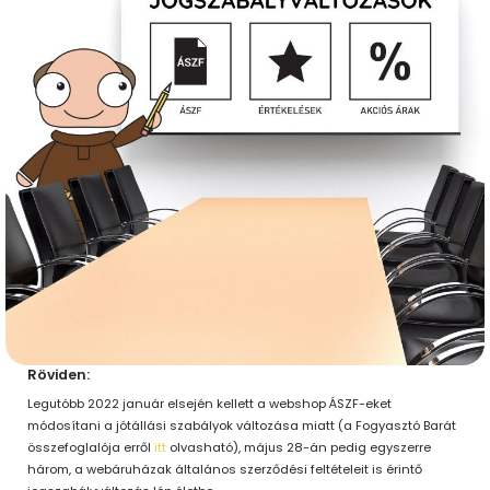
Röviden:
Legutóbb 2022 január elsején kellett a webshop ÁSZF-eket
módosítani a jótállási szabályok változása miatt (a Fogyasztó Barát
összefoglalója erről
itt
olvasható), május 28-án pedig egyszerre
három, a webáruházak általános szerződési feltételeit is érintő