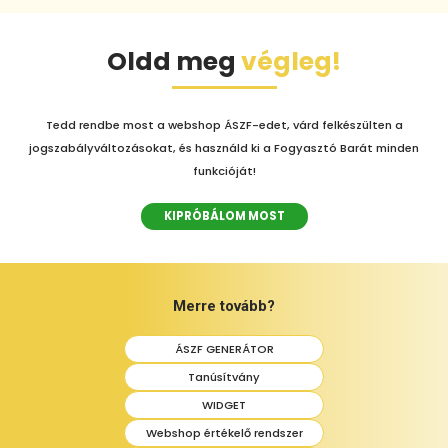
Oldd meg
végleg!
Tedd rendbe most a webshop ÁSZF-edet, várd felkészülten a
jogszabályváltozásokat, és használd ki a Fogyasztó Barát minden
funkcióját!
KIPRÓBÁLOM MOST
Merre tovább?
ÁSZF GENERÁTOR
Tanúsítvány
WIDGET
Webshop értékelő rendszer