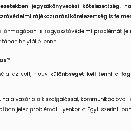
 esetekben jegyzőkönyvezési kötelezettség, ha
ztóvédelmi tájékoztatási kötelezettség is felmer
 önmagában is fogyasztóvédelmi problémát jelen
tában helytálló lenne.
gás?
mája az volt, hogy
különbséget kell tenni a fo
 ha a vásárló a kiszolgálással, kommunikációval, s
n jelez problémát. ilyenkor a Fgyt. szerinti pana