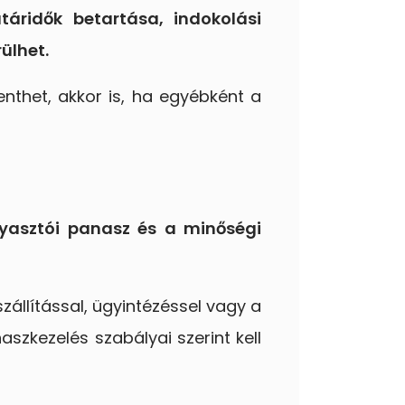
táridők betartása, indokolási
ülhet.
thet, akkor is, ha egyébként a
gyasztói panasz és a minőségi
zállítással, ügyintézéssel vagy a
szkezelés szabályai szerint kell