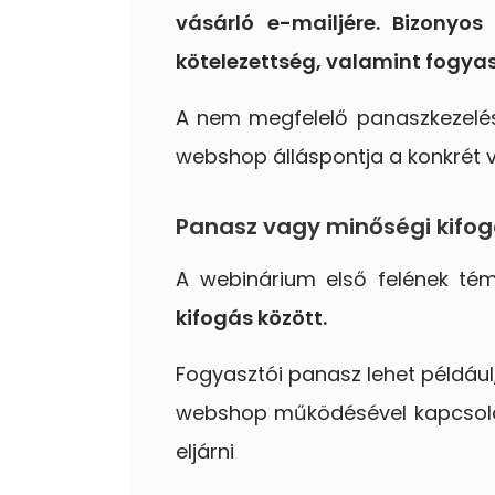
vásárló e-mailjére. Bizonyos
kötelezettség, valamint fogyas
A nem megfelelő panaszkezelés
webshop álláspontja a konkrét vi
Panasz vagy minőségi kifo
A webinárium első felének té
kifogás között.
Fogyasztói panasz lehet például,
webshop működésével kapcsolatba
eljárni