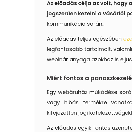
Az előadás célja az volt, hogy
jogszerűen kezelni a vásárlói 
kommunikáció során.
.
Az előadás teljes egészében
eze
legfontosabb tartalmait, valam
webinár anyaga azokhoz is eljuss
Miért fontos a panaszkezel
Egy webáruház működése során e
vagy hibás termékre vonatko
kifejezetten jogi kötelezettségekke
Az előadás egyik fontos üzenete