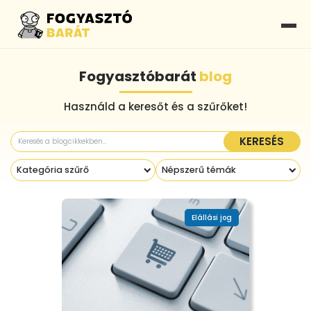
Fogyasztóbarát
blog
Használd a keresőt és a szűrőket!
KERESÉS
Kategória szűrő
Népszerű témák
Elállási jog