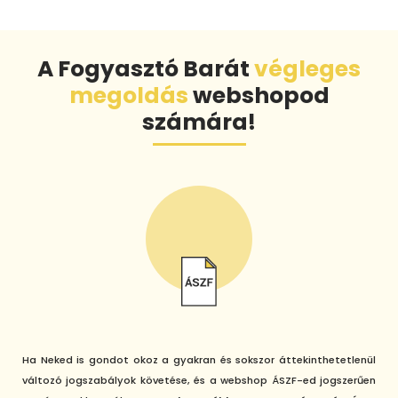
A Fogyasztó Barát
végleges
megoldás
webshopod
számára!
Ha Neked is gondot okoz a gyakran és sokszor áttekinthetetlenül
változó jogszabályok követése, és a webshop ÁSZF-ed jogszerűen