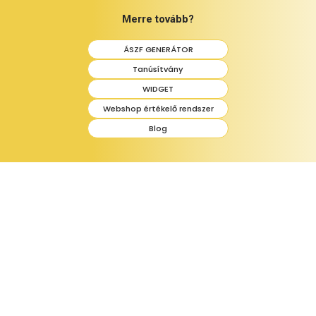
Merre tovább?
ÁSZF GENERÁTOR
Tanúsítvány
WIDGET
Webshop értékelő rendszer
Blog