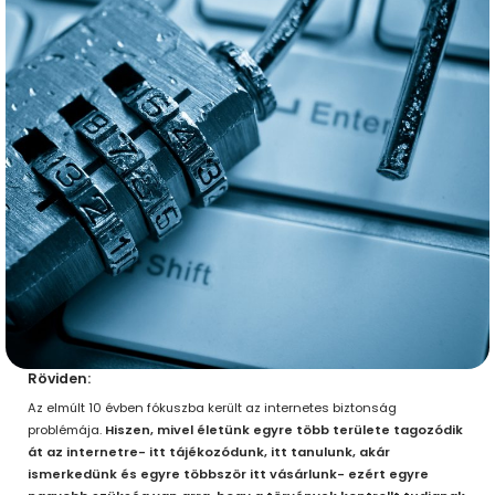
Röviden:
Az elmúlt 10 évben fókuszba került az internetes biztonság
problémája.
Hiszen, mivel életünk egyre több területe tagozódik
át az internetre- itt tájékozódunk, itt tanulunk, akár
ismerkedünk és egyre többször itt vásárlunk- ezért egyre