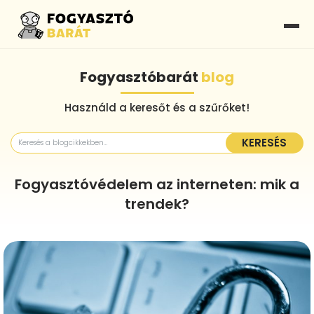
Fogyasztóbarát
blog
Használd a keresőt és a szűrőket!
KERESÉS
Fogyasztóvédelem az interneten: mik a
trendek?