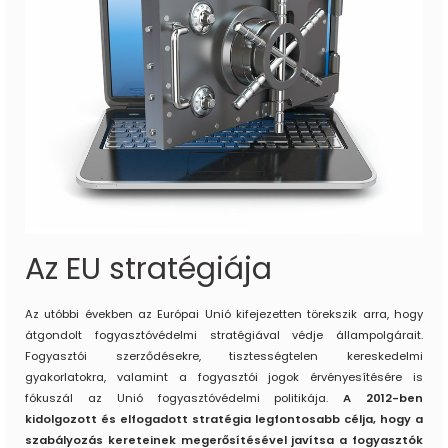
Az EU stratégiája
Az utóbbi években az Európai Unió kifejezetten törekszik arra, hogy
átgondolt fogyasztóvédelmi stratégiával védje állampolgárait.
Fogyasztói szerződésekre, tisztességtelen kereskedelmi
gyakorlatokra, valamint a fogyasztói jogok érvényesítésére is
fókuszál az Unió fogyasztóvédelmi politikája.
A 2012-ben
kidolgozott és elfogadott stratégia legfontosabb célja, hogy a
szabályozás kereteinek megerősítésével javítsa a fogyasztók