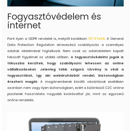
Fogyasztóvédelem és
internet
Pont ilyen a GDPR rendelet is, melyről korábban
itt írtunk
. A General
Data Protection Regulation elnevezésű szabályozás a személyes
adatok védelmével foglalkozik. Nem csak az adatvédelem kapott
fokozott figyelmet az utóbbi időben.
A fogyasztóvédelmi jogok is
fókuszba kerültek, hogy szabályozni lehessen az online
vállalkozásokat. Jelenleg több szigorú törvény is védi a
fogyasztókat, így aki webáruházból rendel, biztonságban
érezheti magát.
A magánemberek közötti vásárlások esetében
azonban nem vagy ilyen biztonságban, ezért a különböző C2C online
piacterek használata nagyobb kockázattal jár, mint az egyszerű
online rendelés.