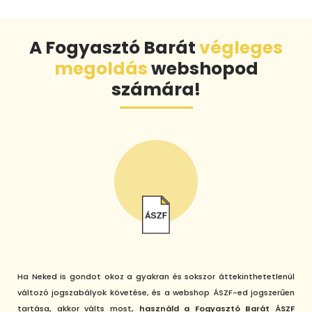
A Fogyasztó Barát
végleges
megoldás
webshopod
számára!
Ha Neked is gondot okoz a gyakran és sokszor áttekinthetetlenül
változó jogszabályok követése, és a webshop ÁSZF-ed jogszerűen
tartása, akkor válts most,
használd a Fogyasztó Barát ÁSZF