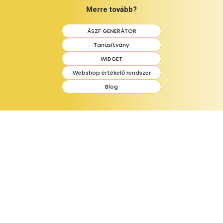
Merre tovább?
ÁSZF GENERÁTOR
Tanúsítvány
WIDGET
Webshop értékelő rendszer
Blog