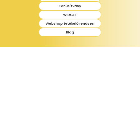
Tanúsítvány
WIDGET
Webshop értékelő rendszer
Blog