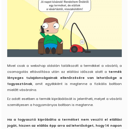
Mivel csak a webshop oldalán találkozott a termékkel a vásárló, a
csomagolás eltávolítása után az elállási időszak alatt a
termék
lényeges tulajdonságainak ellenőrzésére van lehetősége a
fogyasztónak
, amit egyébként is megtenne a fizikális boltban
mielőtt vásárolna.
Ez adott esetben a termék kipróbálását is jelentheti, melyet a vásárló
személyesen a hagyományos boltban is megtenne.
Ha a fogyasztó kipróbálta a terméket nem veszíti el elállási
jogát, hiszen az elállás épp arra ad lehetőséget, hogy 14 napon