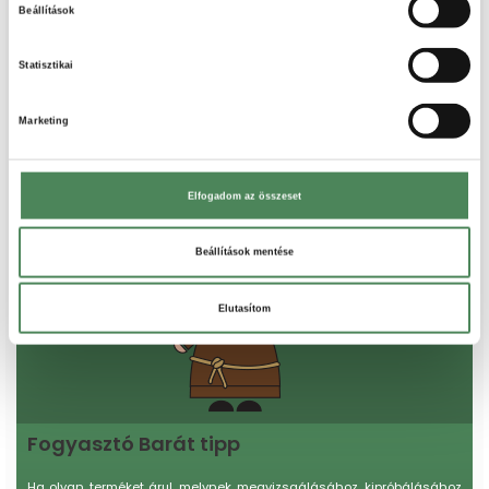
Beállítások
Statisztikai
Marketing
Elfogadom az összeset
Beállítások mentése
Elutasítom
Fogyasztó Barát tipp
Ha olyan terméket árul, melynek megvizsgálásához, kipróbálásához