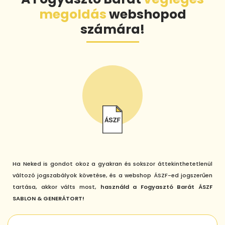
megoldás
webshopod
számára!
Ha Neked is gondot okoz a gyakran és sokszor áttekinthetetlenül
változó jogszabályok követése, és a webshop ÁSZF-ed jogszerűen
tartása, akkor válts most,
használd a Fogyasztó Barát ÁSZF
SABLON & GENERÁTORT!