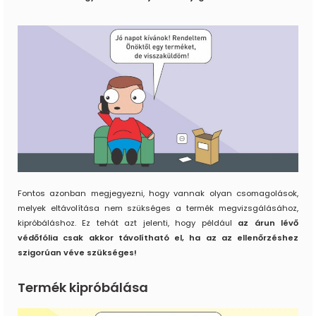
Fontos azonban megjegyezni, hogy vannak olyan csomagolások,
melyek eltávolítása nem szükséges a termék megvizsgálásához,
kipróbáláshoz. Ez tehát azt jelenti, hogy például
az árun lévő
védőfólia csak akkor távolítható el, ha az az ellenőrzéshez
szigorúan véve szükséges!
Termék kipróbálása