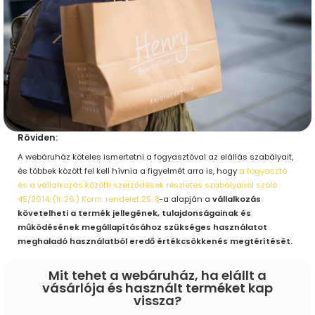
Röviden:
A webáruház köteles ismertetni a fogyasztóval az elállás szabályait,
és többek között fel kell hívnia a figyelmét arra is, hogy
a fogyasztó
és a vállalkozás közötti szerződések részletes szabályairól szóló
45/2014. (II. 26.) Korm. rendelet 25. §
-a alapján a
vállalkozás
követelheti a termék jellegének, tulajdonságainak és
működésének megállapításához szükséges használatot
meghaladó használatból eredő értékcsökkenés megtérítését.
Mit tehet a webáruház, ha elállt a
vásárlója és használt terméket kap
vissza?