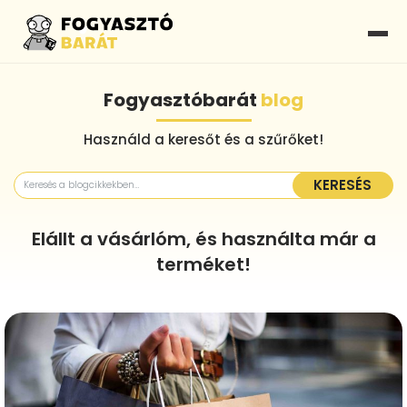
Fogyasztóbarát
blog
Használd a keresőt és a szűrőket!
KERESÉS
Elállt a vásárlóm, és használta már a
terméket!