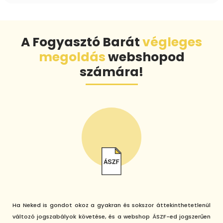
A Fogyasztó Barát
végleges
megoldás
webshopod
számára!
Ha Neked is gondot okoz a gyakran és sokszor áttekinthetetlenül
változó jogszabályok követése, és a webshop ÁSZF-ed jogszerűen