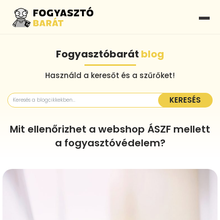
Fogyasztóbarát
blog
Használd a keresőt és a szűrőket!
KERESÉS
Mit ellenőrizhet a webshop ÁSZF mellett
a fogyasztóvédelem?