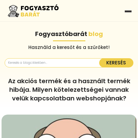
Fogyasztóbarát
blog
Használd a keresőt és a szűrőket!
KERESÉS
Az akciós termék és a használt termék
hibája. Milyen kötelezettségei vannak
velük kapcsolatban webshopjának?