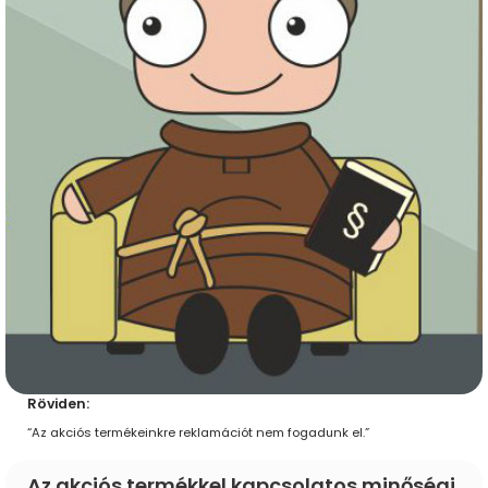
Röviden:
“Az akciós termékeinkre reklamációt nem fogadunk el.”
Az akciós termékkel kapcsolatos minőségi