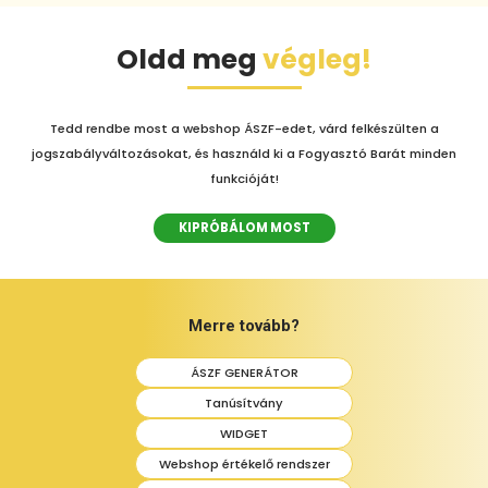
Oldd meg
végleg!
Tedd rendbe most a webshop ÁSZF-edet, várd felkészülten a
jogszabályváltozásokat, és használd ki a Fogyasztó Barát minden
funkcióját!
KIPRÓBÁLOM MOST
Merre tovább?
ÁSZF GENERÁTOR
Tanúsítvány
WIDGET
Webshop értékelő rendszer