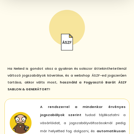
Ha Neked is gondot okoz a gyakran és sokszor áttekinthetetlenül
változó jogszabályok követése, és a webshop ÁSZF-ed jogszerűen
tartása, akkor válts most,
használd a Fogyasztó Barát ÁSZF
SABLON & GENERÁTORT!
A rendszerrel a mindenkor érvényes
jogszabályok szerint
tudod tájékoztatni a
vásárlóidat, a jogszabályváltozásoknál pedig
már helyetted fog dolgozni, és
automatikusan