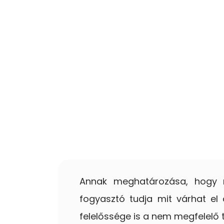
Annak meghatározása, hogy mi
fogyasztó tudja mit várhat el 
felelőssége is a nem megfelelő t