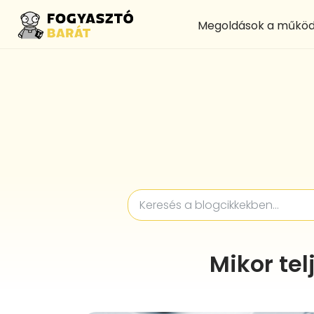
Megoldások a működ
Mikor te