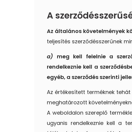
A szerződésszerűs
Az általános követelmények k
teljesítés szerződésszerűnek mi
a)
meg kell felelnie a szer
rendelkeznie kell a szerződésb
egyéb, a szerződés szerinti jell
Az értékesített terméknek tehát 
meghatározott követelményeknek
A weboldalon szereplő termékle
ugyanis rendelkeznie kell a t