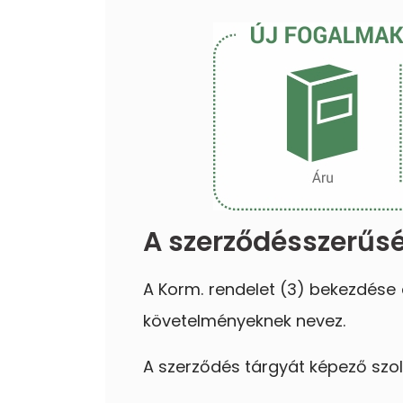
A szerződésszerűs
A Korm. rendelet (3) bekezdése 
követelményeknek nevez.
A szerződés tárgyát képező szo