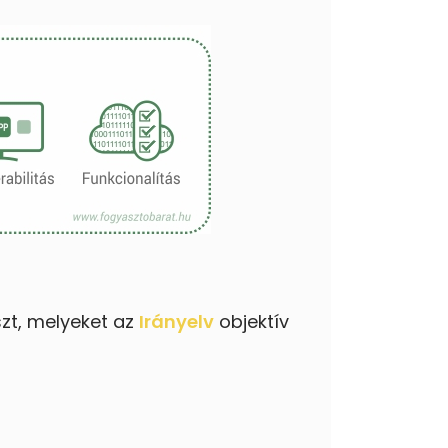
zt, melyeket az
Irányelv
objektív