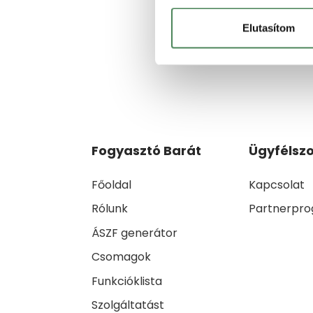
Elutasítom
Fogyasztó Barát
Ügyfélszo
Főoldal
Kapcsolat
Rólunk
Partnerpr
ÁSZF generátor
Csomagok
Funkcióklista
Szolgáltatást