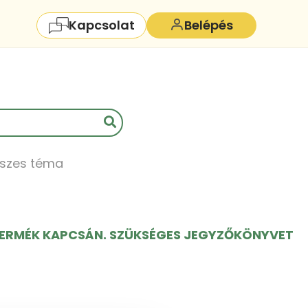
Kapcsolat
Belépés
szes téma
 TERMÉK KAPCSÁN. SZÜKSÉGES JEGYZŐKÖNYVET