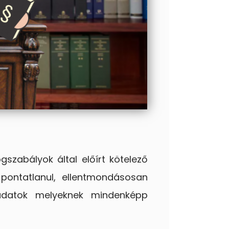
szabályok által előírt kötelező
pontatlanul, ellentmondásosan
 adatok melyeknek mindenképp