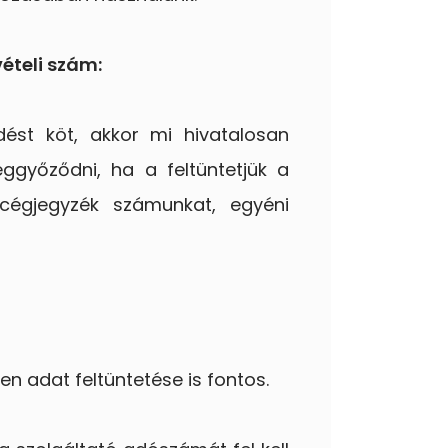
ételi szám:
dést köt, akkor mi hivatalosan
ggyőződni, ha a feltüntetjük a
cégjegyzék számunkat, egyéni
n adat feltüntetése is fontos.