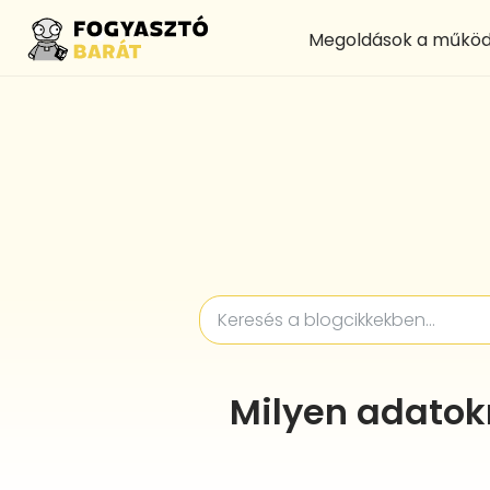
Megoldások a működ
Milyen adatok