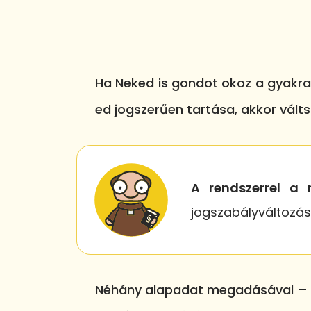
Ha Neked is gondot okoz a gyakra
ed jogszerűen tartása, akkor vált
A rendszerrel a 
jogszabályváltozás
Néhány alapadat megadásával – pé