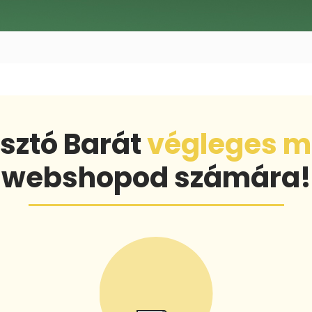
sztó Barát
végleges m
webshopod számára!