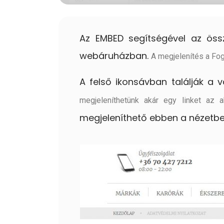
Az EMBED segítségével az öss
webáruházban.
A megjelenítés a Fog
A felső ikonsávban találják a
megjeleníthetünk akár egy linket az 
megjeleníthető ebben a nézetb