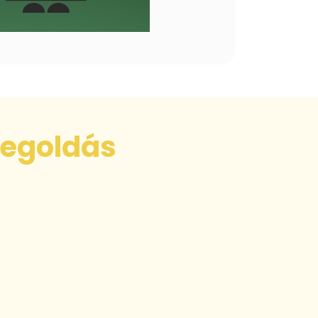
egoldás