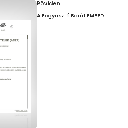
Röviden:
A Fogyasztó Barát EMBED