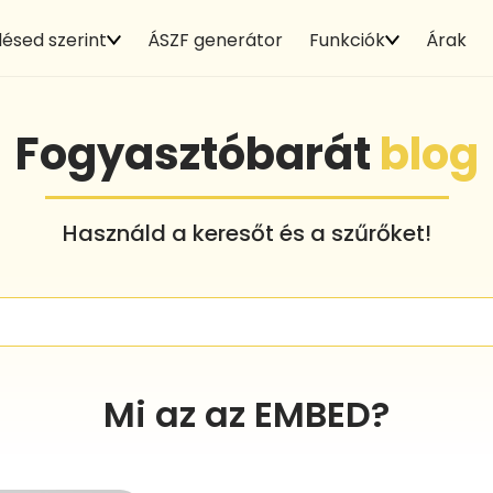
ésed szerint
ÁSZF generátor
Funkciók
Árak
Fogyasztóbarát
blog
Használd a keresőt és a szűrőket!
Mi az az EMBED?