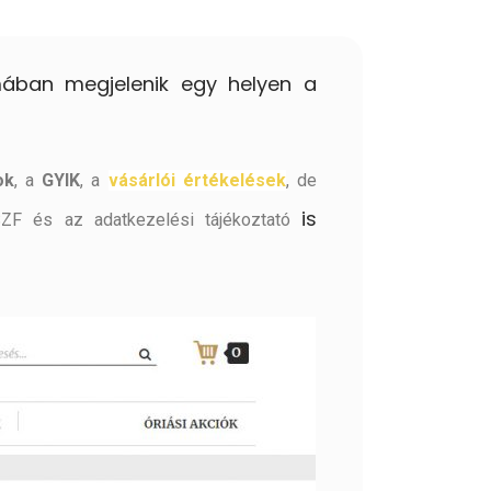
mában megjelenik egy helyen a
ok
, a
GYIK
, a
vásárlói értékelések
, de
is
ÁSZF és az adatkezelési tájékoztató