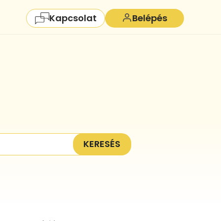
Kapcsolat
Belépés
KERESÉS