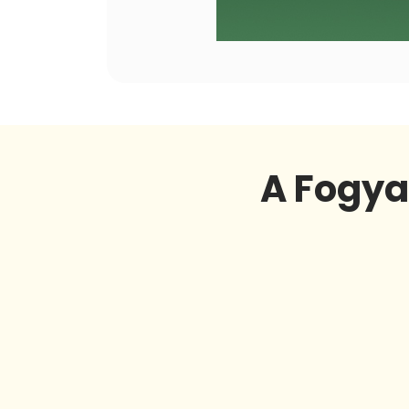
A Fogya