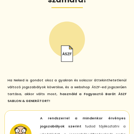
Ha Neked is gondot okoz a gyakran és sokszor áttekinthetetlenül
változó jogszabályok követése, és a webshop ÁSZF-ed jogszerűen
tartása, akkor válts most,
használd a Fogyasztó Barát ÁSZF
SABLON & GENERÁTORT!
A rendszerrel a mindenkor érvényes
jogszabályok szerint
tudod tájékoztatni a