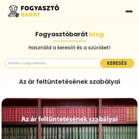
Fogyasztóbarát
blog
Használd a keresőt és a szűrőket!
KERESÉS
Az ár feltüntetésének szabályai