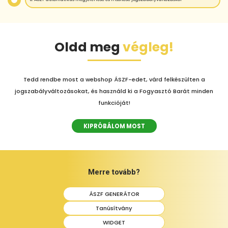
Oldd meg
végleg!
Tedd rendbe most a webshop ÁSZF-edet, várd felkészülten a
jogszabályváltozásokat, és használd ki a Fogyasztó Barát minden
funkcióját!
KIPRÓBÁLOM MOST
Merre tovább?
ÁSZF GENERÁTOR
Tanúsítvány
WIDGET