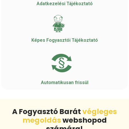
Adatkezelési Tájékoztató
Képes Fogyasztói Tájékoztató
Automatikusan frissül
A Fogyasztó Barát
végleges
megoldás
webshopod
számára!