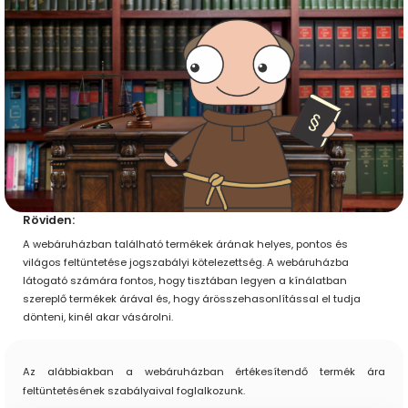
Röviden:
A webáruházban található termékek árának helyes, pontos és
világos feltüntetése jogszabályi kötelezettség. A webáruházba
látogató számára fontos, hogy tisztában legyen a kínálatban
szereplő termékek árával és, hogy árösszehasonlítással el tudja
dönteni, kinél akar vásárolni.
Az alábbiakban a webáruházban értékesítendő termék ára
feltüntetésének szabályaival foglalkozunk.