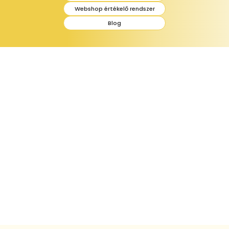
Webshop értékelő rendszer
Blog