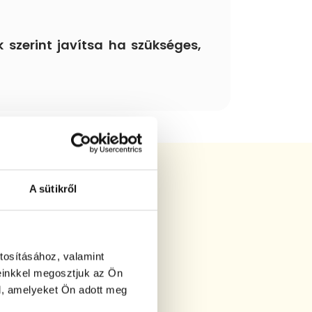
 szerint javítsa ha szükséges,
egoldás
A sütikről
tosításához, valamint
einkkel megosztjuk az Ön
l, amelyeket Ön adott meg