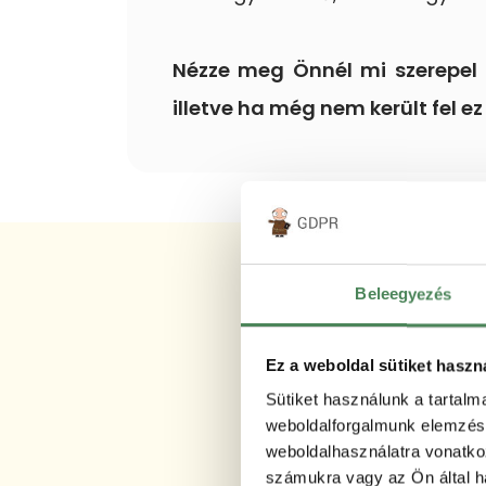
Nézze meg Önnél mi szerepel n
illetve ha még nem került fel ez
A Fogya
Beleegyezés
Ez a weboldal sütiket haszn
Sütiket használunk a tartal
weboldalforgalmunk elemzésé
weboldalhasználatra vonatko
számukra vagy az Ön által ha