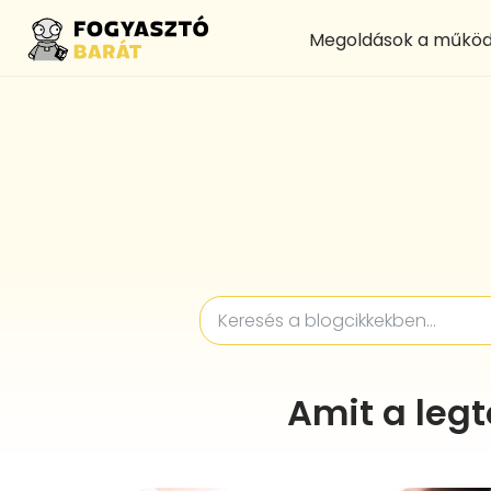
Megoldások a működ
Amit a leg