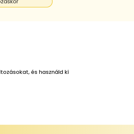
ozáskor
tozásokat, és használd ki