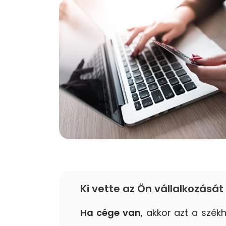
Ki vette az Ön vállalkozásá
Ha cége van
, akkor azt a székh