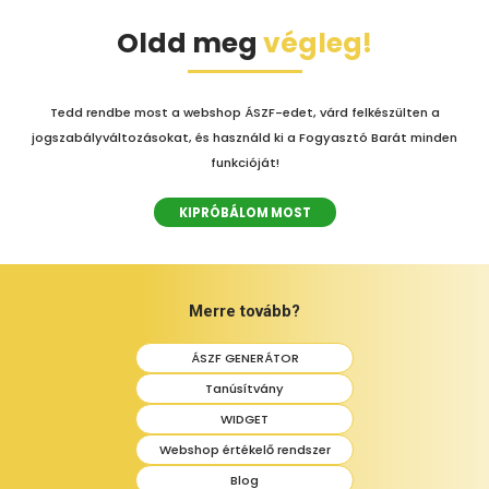
Oldd meg
végleg!
Tedd rendbe most a webshop ÁSZF-edet, várd felkészülten a
jogszabályváltozásokat, és használd ki a Fogyasztó Barát minden
funkcióját!
KIPRÓBÁLOM MOST
Merre tovább?
ÁSZF GENERÁTOR
Tanúsítvány
WIDGET
Webshop értékelő rendszer
Blog