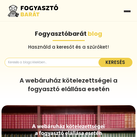
Fogyasztóbarát
blog
Használd a keresőt és a szűrőket!
KERESÉS
A webáruház kötelezettségei a
fogyasztó elállása esetén