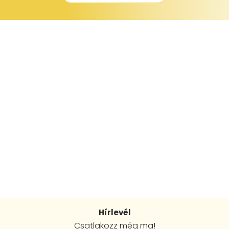
Hírlevél
Csatlakozz még ma!