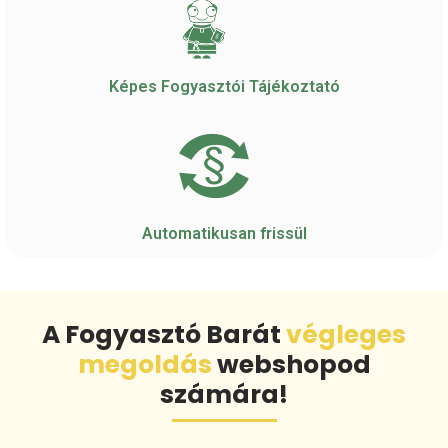
Képes Fogyasztói Tájékoztató
Automatikusan frissül
A Fogyasztó Barát
végleges
megoldás
webshopod
számára!