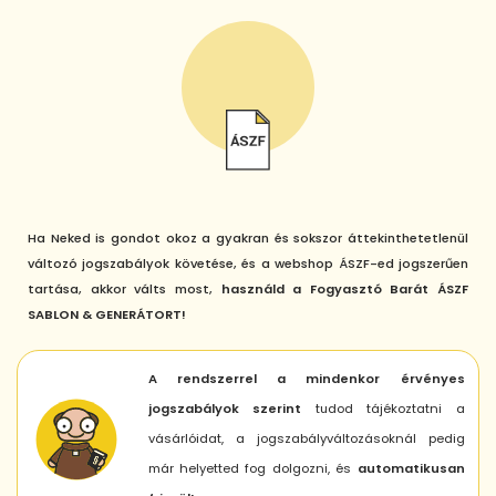
Ha Neked is gondot okoz a gyakran és sokszor áttekinthetetlenül
változó jogszabályok követése, és a webshop ÁSZF-ed jogszerűen
tartása, akkor válts most,
használd a Fogyasztó Barát ÁSZF
SABLON & GENERÁTORT!
A rendszerrel a mindenkor érvényes
jogszabályok szerint
tudod tájékoztatni a
vásárlóidat, a jogszabályváltozásoknál pedig
már helyetted fog dolgozni, és
automatikusan