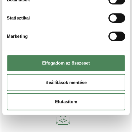
Statisztikai
Marketing
Töltse ki adatait
Elfogadom az összeset
Beállítások mentése
Generálja a dokumentumokat
Elutasítom