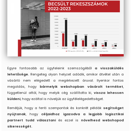
Egyre fontosabb az ügyfeleink szemszögéből
a visszaküldés
lehetősége.
Rengeteg olyan helyzet adódik, amikor átvétel után a
vásárló nem elégedett a megérkezett áruval. Ilyenkor fontos
megoldás, hogy
bármelyik webshopban vásárolt terméket
,
függetlenül attól, hogy melyik cég szállította ki,
vissza lehessen
küldeni
, hogy ezáltal is növeljük az ügyfélelégedettséget.
Reméljük, hogy a fenti szempontok és konkrét példák
segítséget
nyújtanak
, hogy
céljaidhoz igazodva a legjobb logisztikai
partnert tudd választani
és ezzel is
növelhesd webshopod
sikerességét.