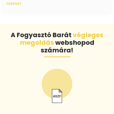
FOXPOST
A Fogyasztó Barát
végleges
megoldás
webshopod
számára!