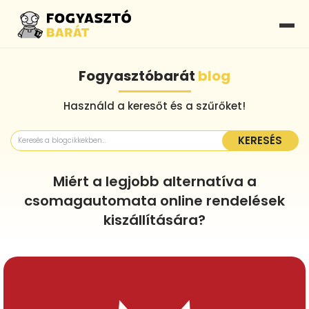
Fogyasztóbarát
blog
Használd a keresőt és a szűrőket!
KERESÉS
Miért a legjobb alternatíva a
csomagautomata online rendelések
kiszállítására?