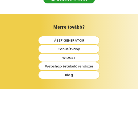
Merre tovább?
ÁSZF GENERÁTOR
Tanúsítvány
WIDGET
Webshop értékelő rendszer
Blog