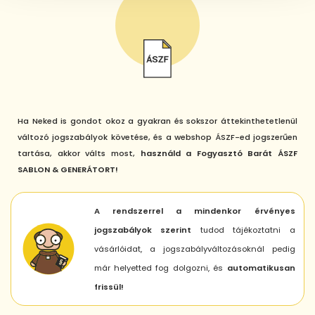
Ha Neked is gondot okoz a gyakran és sokszor áttekinthetetlenül
változó jogszabályok követése, és a webshop ÁSZF-ed jogszerűen
tartása, akkor válts most,
használd a Fogyasztó Barát ÁSZF
SABLON & GENERÁTORT!
A rendszerrel a mindenkor érvényes
jogszabályok szerint
tudod tájékoztatni a
vásárlóidat, a jogszabályváltozásoknál pedig
már helyetted fog dolgozni, és
automatikusan
frissül!