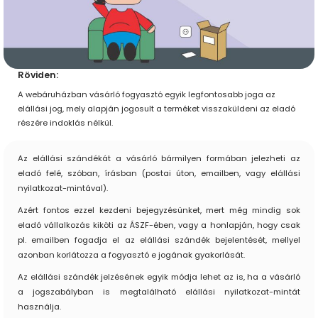
Röviden:
A webáruházban vásárló fogyasztó egyik legfontosabb joga az
elállási jog, mely alapján jogosult a terméket visszaküldeni az eladó
részére indoklás nélkül.
Az elállási szándékát a vásárló bármilyen formában jelezheti az
eladó felé, szóban, írásban (postai úton, emailben, vagy elállási
nyilatkozat-mintával).
Azért fontos ezzel kezdeni bejegyzésünket, mert még mindig sok
eladó vállalkozás kiköti az ÁSZF-ében, vagy a honlapján, hogy csak
pl. emailben fogadja el az elállási szándék bejelentését, mellyel
azonban korlátozza a fogyasztó e jogának gyakorlását.
Az elállási szándék jelzésének egyik módja lehet az is, ha a vásárló
a jogszabályban is megtalálható elállási nyilatkozat-mintát
használja.