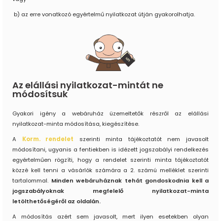
b) az erre vonatkozó egyértelmű nyilatkozat útján gyakorolhatja.
Az elállási nyilatkozat-mintát ne
módosítsuk
Gyakori igény a webáruház üzemeltetők részről az elállási
nyilatkozat-minta módosítása, kiegészítése.
A
Korm. rendelet
szerinti minta tájékoztatót nem javasolt
módosítani, ugyanis a fentiekben is idézett jogszabályi rendelkezés
egyértelműen rögzíti, hogy a rendelet szerinti minta tájékoztatót
közzé kell tenni a vásárlók számára a 2. számú melléklet szerinti
tartalommal.
Minden webáruháznak tehát gondoskodnia kell a
jogszabályoknak megfelelő nyilatkozat-minta
letölthetőségéről az oldalán.
A módosítás azért sem javasolt, mert ilyen esetekben olyan