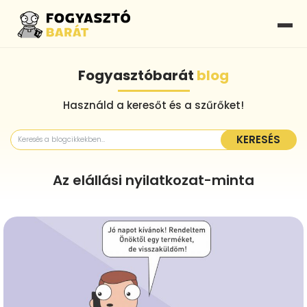
Fogyasztóbarát
blog
Használd a keresőt és a szűrőket!
KERESÉS
Az elállási nyilatkozat-minta