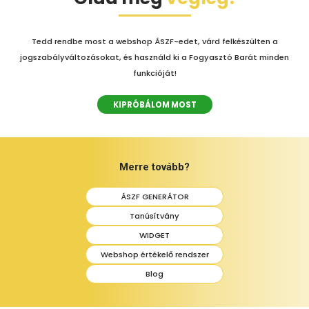
Tedd rendbe most a webshop ÁSZF-edet, várd felkészülten a
jogszabályváltozásokat, és használd ki a Fogyasztó Barát minden
funkcióját!
KIPRÓBÁLOM MOST
Merre tovább?
ÁSZF GENERÁTOR
Tanúsítvány
WIDGET
Webshop értékelő rendszer
Blog