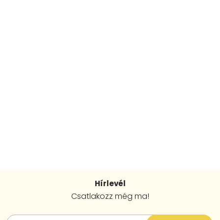
Hírlevél
Csatlakozz még ma!