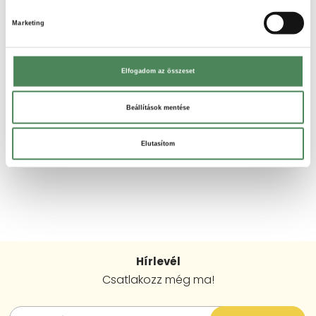
Marketing
Elfogadom az összeset
Beállítások mentése
Elutasítom
Hírlevél
Csatlakozz még ma!