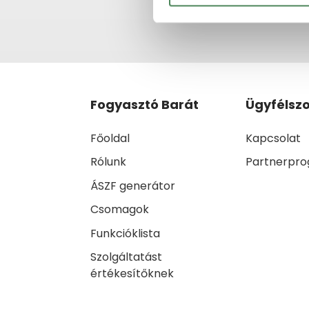
Fogyasztó Barát
Ügyfélszo
Főoldal
Kapcsolat
Rólunk
Partnerpr
ÁSZF generátor
Csomagok
Funkcióklista
Szolgáltatást
értékesítőknek