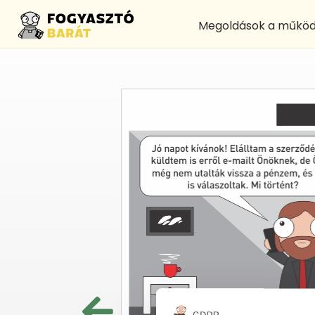
Megoldások a működ
Az eladó vállalk