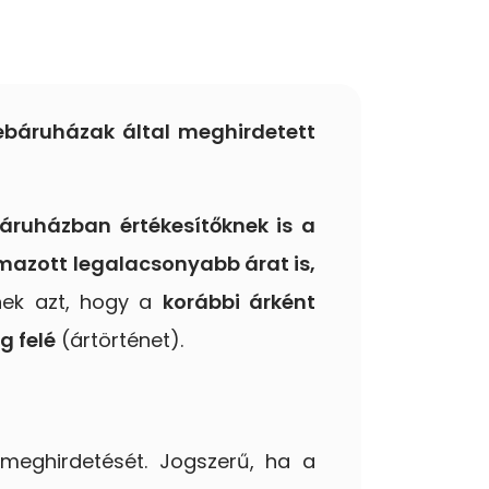
ebáruházak által meghirdetett
áruházban értékesítőknek is a
lmazott legalacsonyabb árat is,
knek azt, hogy a
korábbi árként
g felé
(ártörténet).
 meghirdetését. Jogszerű, ha a