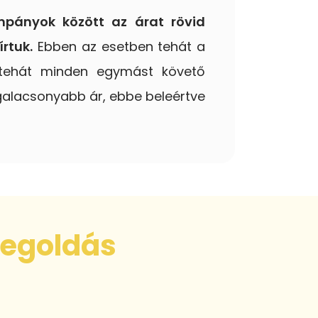
mpányok között az árat rövid
rtuk.
Ebben az esetben tehát a
 tehát minden egymást követő
galacsonyabb ár, ebbe beleértve
egoldás