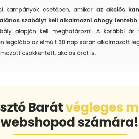
ési kampányok esetében, amikor
az akciós ka
alános szabályt kell alkalmazni ahogy fentebb í
bály alapján kell meghatározni. A korábbi ár
 legalább az elmúlt 30 nap során alkalmazott le
mazott csökkentett, akciós árat is.
sztó Barát
végleges m
webshopod számára!